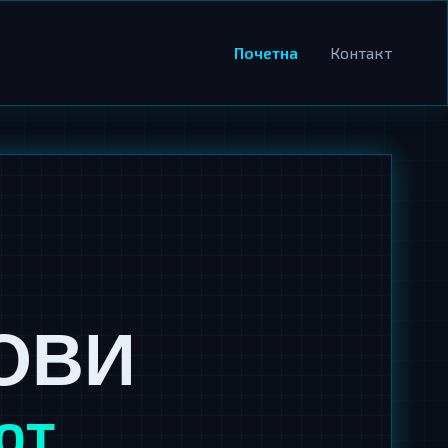
Почетна
Контакт
ОВИ
ОТ