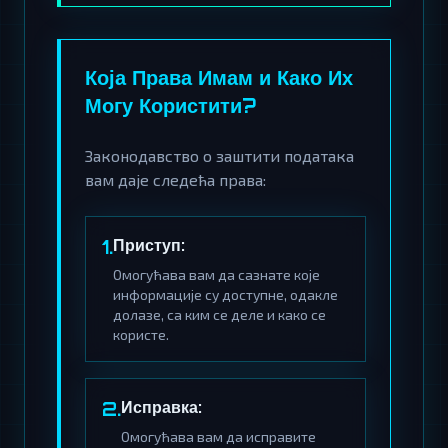
Која Права Имам и Како Их
Могу Користити?
Законодавство о заштити података
вам даје следећа права:
Приступ:
1.
Омогућава вам да сазнате које
информације су доступне, одакле
долазе, са ким се деле и како се
користе.
Исправка:
2.
Омогућава вам да исправите